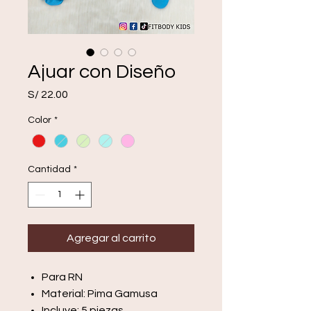
Ajuar con Diseño
Precio
S/ 22.00
Color
*
Cantidad
*
Agregar al carrito
Para RN
Material: Pima Gamusa
Incluye: 5 piezas.