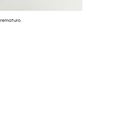
prematuro.