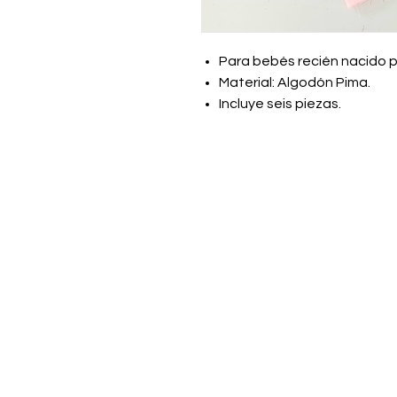
Para bebés recién nacido 
Material: Algodón Pima.
Incluye seis piezas.