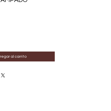
TAMPADO
regar al carrito