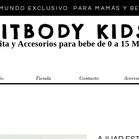
MUNDO EXCLUSIVO PARA MAMÁS Y B
FITBODY KID
ta y Accesorios para bebe de 0 a 15 M
io
Tienda
Contacto
Acerca