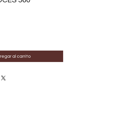
UCES 360º
regar al carrito