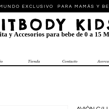
MUNDO EXCLUSIVO PARA MAMÁS Y B
FITBODY KID
ta y Accesorios para bebe de 0 a 15 M
io
Tienda
Contacto
Acerca