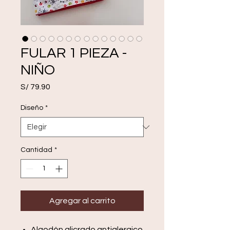
FULAR 1 PIEZA -
NIÑO
Precio
S/ 79.90
Diseño
*
Cantidad
*
Agregar al carrito
Algodón alicrado antialergico