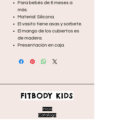
Para bebés de 6 meses a
más.
Material: Silicona.
El vasito tiene asas y sorbete.
El mango de los cubiertos es
de madera.
Presentación en caja.
FITBODY KIDS
Inicio
Catalogo