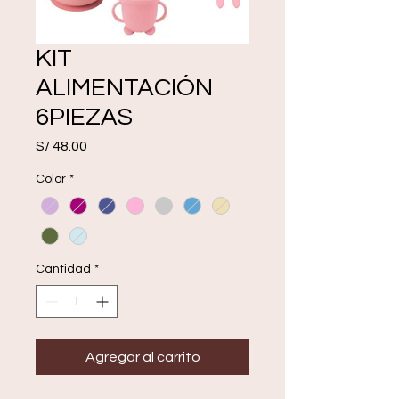
KIT
ALIMENTACIÓN
6PIEZAS
Precio
S/ 48.00
Color
*
Cantidad
*
Agregar al carrito