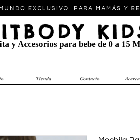
MUNDO EXCLUSIVO PARA MAMÁS Y B
FITBODY KID
ta y Accesorios para bebe de 0 a 15 M
io
Tienda
Contacto
Acerca