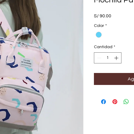
Mochila Pa
Precio
S/ 90.00
Color
*
Cantidad
*
Ag