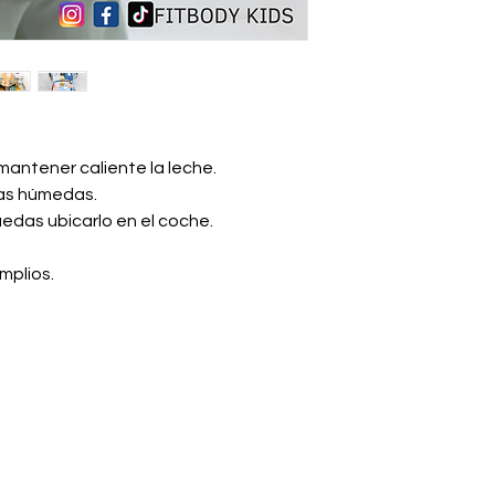
 mantener caliente la leche.
itas húmedas.
das ubicarlo en el coche.
mplios.