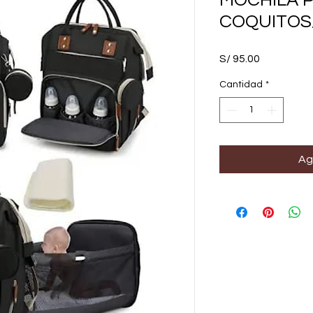
MOCHILA 
COQUITOS
Precio
S/ 95.00
Cantidad
*
Ag