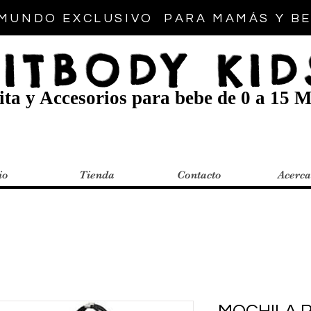
MUNDO EXCLUSIVO PARA MAMÁS Y B
FITBODY KID
ta y Accesorios para bebe de 0 a 15 M
io
Tienda
Contacto
Acerca