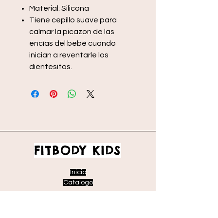
Material: Silicona
Tiene cepillo suave para
calmar la picazon de las
encías del bebé cuando
inician a reventarle los
dientesitos.
FITBODY KIDS
Inicio
Catalogo