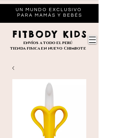
UN MUNDO EXCLUSIVO
PARA MAMÁS Y BEBÉS
FITBODY KIDS
envíos
a todo el perú
tienda fisica en nuevo
Chimbote