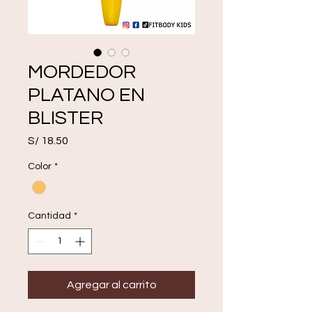
MORDEDOR
PLATANO EN
BLISTER
Precio
S/ 18.50
Color
*
Cantidad
*
Agregar al carrito