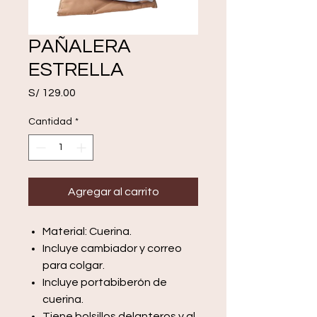
PAÑALERA
ESTRELLA
Precio
S/ 129.00
Cantidad
*
Agregar al carrito
Material: Cuerina.
Incluye cambiador y correo
para colgar.
Incluye portabiberón de
cuerina.
Tiene bolsillos delanteros y al