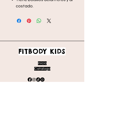
costado.
FITBODY KIDS
Inicio
Catalogo