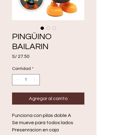
PINGÜINO
BAILARIN
Precio
S/ 27.50
Cantidad
*
Agregar al carrito
Funciona con pilas doble A
Se mueve para todos lados
Presenracion en caja