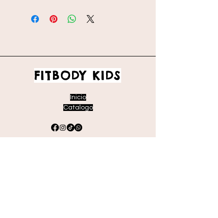
FITBODY KIDS
Inicio
Catalogo
Envíos y devoluciones
Políticas de la tienda