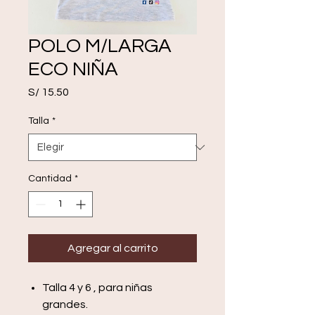
POLO M/LARGA
ECO NIÑA
Precio
S/ 15.50
Talla
*
Cantidad
*
Agregar al carrito
Talla 4 y 6 , para niñas
grandes.