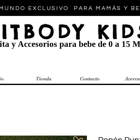
MUNDO EXCLUSIVO PARA MAMÁS Y B
FITBODY KID
ta y Accesorios para bebe de 0 a 15 M
io
Tienda
Contacto
Acerca