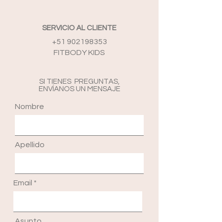
SERVICIO AL CLIENTE
+51 902198353
FITBODY KIDS
SI TIENES PREGUNTAS,
ENVÍANOS UN MENSAJE
Nombre
Apellido
Email
Asunto