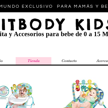
MUNDO EXCLUSIVO PARA MAMÁS Y B
FITBODY KID
ta y Accesorios para bebe de 0 a 15 M
io
Tienda
Contacto
Acerca