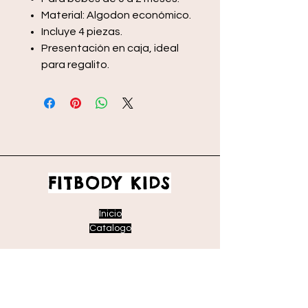
Material: Algodon económico.
Incluye 4 piezas.
Presentación en caja, ideal
para regalito.
FITBODY KIDS
Inicio
Catalogo