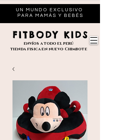
UN MUNDO EXCLUSIVO
PARA MAMÁS Y BEBÉS
FITBODY KIDS
envíos
a todo el perú
tienda fisica en nuevo
Chimbote