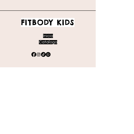
FITBODY KIDS
Inicio
Catalogo
Envíos y devoluciones
Políticas de la tienda
Métodos de pago
Preguntas frecuentes