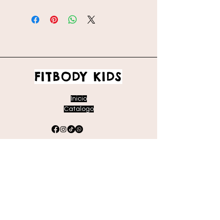
FITBODY KIDS
Inicio
Catalogo
Envíos y devoluciones
Políticas de la tienda