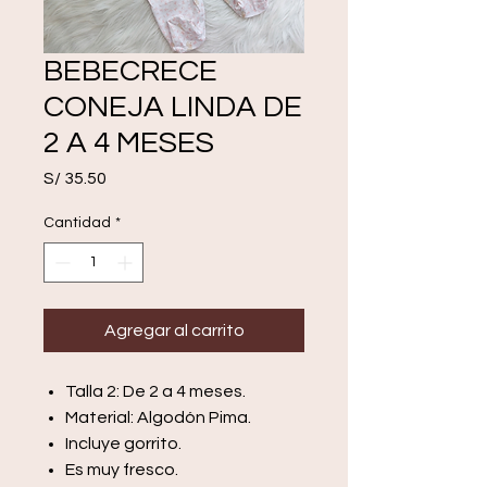
BEBECRECE
CONEJA LINDA DE
2 A 4 MESES
Precio
S/ 35.50
Cantidad
*
Agregar al carrito
Talla 2: De 2 a 4 meses.
Material: Algodón Pima.
Incluye gorrito.
Es muy fresco.