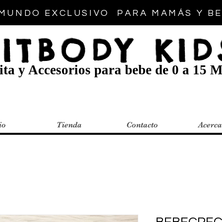
MUNDO EXCLUSIVO PARA MAMÁS Y B
FITBODY KID
ta y Accesorios para bebe de 0 a 15 M
io
Tienda
Contacto
Acerca