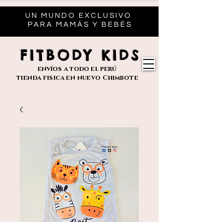
UN MUNDO EXCLUSIVO
PARA MAMÁS Y BEBÉS
FITBODY KIDS
envíos
a todo el perú
tienda fisica en nuevo
Chimbote