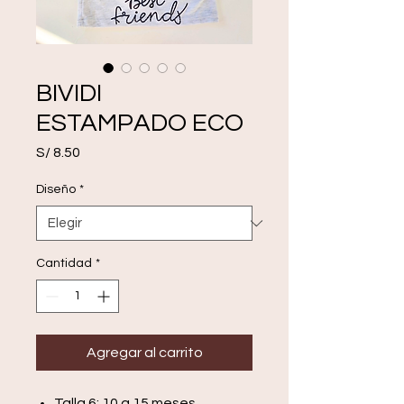
BIVIDI
ESTAMPADO ECO
Precio
S/ 8.50
Diseño
*
Cantidad
*
Agregar al carrito
Talla 6: 10 a 15 meses