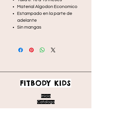
Material Algodon Economico
Estampado en la parte de
adelante
Sin mangas
FITBODY KIDS
Inicio
Catalogo