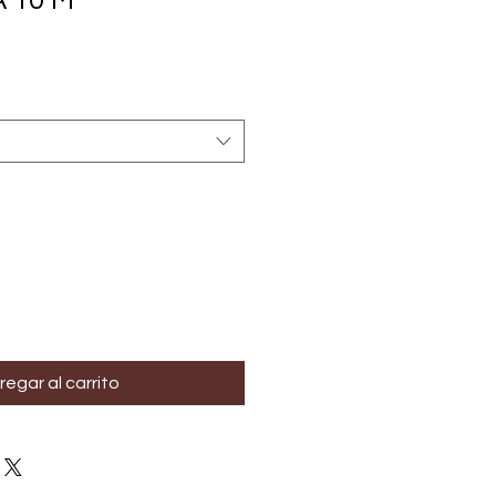
 10 M
regar al carrito