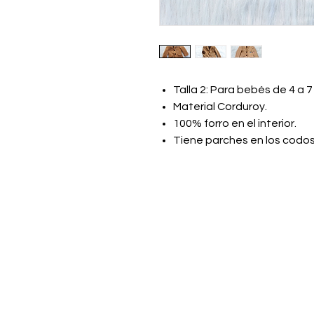
Talla 2: Para bebés de 4 a 
Material Corduroy.
100% forro en el interior.
Tiene parches en los codos