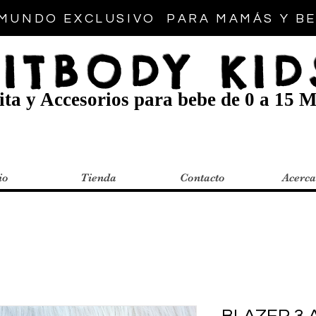
MUNDO EXCLUSIVO PARA MAMÁS Y B
FITBODY KID
ta y Accesorios para bebe de 0 a 15 M
io
Tienda
Contacto
Acerca