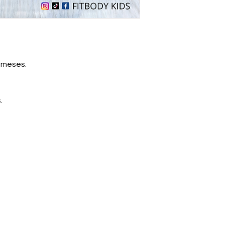
7 meses.
.