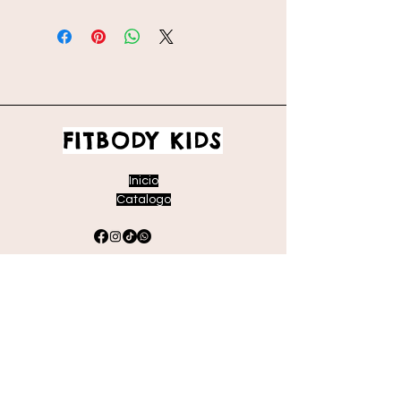
FITBODY KIDS
Inicio
Catalogo
Envíos y devoluciones
Políticas de la tienda