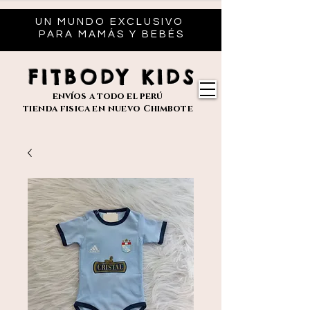
UN MUNDO EXCLUSIVO
PARA MAMÁS Y BEBÉS
FITBODY KIDS
envíos
a todo el perú
tienda fisica en nuevo
Chimbote