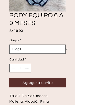
BODY EQUIPO 6 A
9 MESES
Precio
S/ 19.90
Grupo
*
Cantidad
*
Agregar al carrito
Talla 4: De 6 a 9 meses.
Material: Algodón Pima.