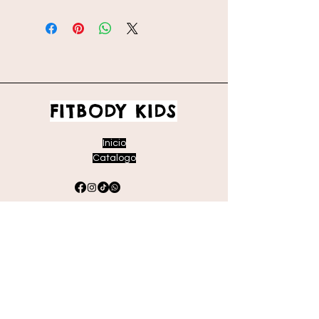
FITBODY KIDS
Inicio
Catalogo
Envíos y devoluciones
Políticas de la tienda