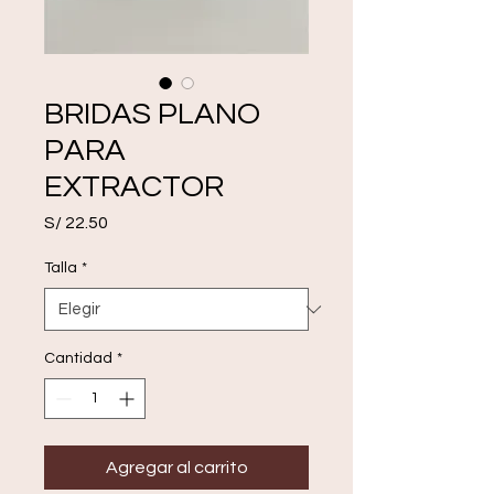
BRIDAS PLANO
PARA
EXTRACTOR
Precio
S/ 22.50
Talla
*
Cantidad
*
Agregar al carrito