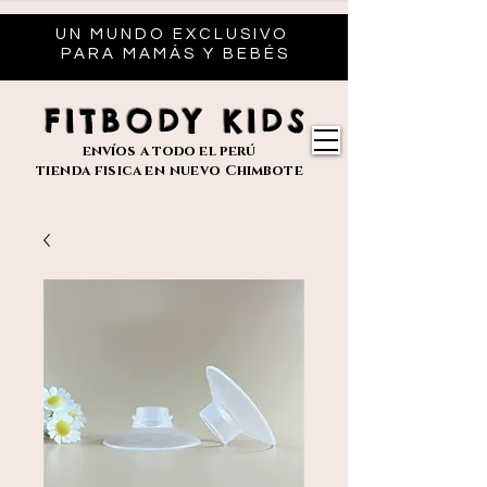
UN MUNDO EXCLUSIVO
PARA MAMÁS Y BEBÉS
FITBODY KIDS
envíos
a todo el perú
tienda fisica en nuevo
Chimbote