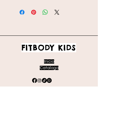
FITBODY KIDS
Inicio
Catalogo
Envíos y devoluciones
Políticas de la tienda