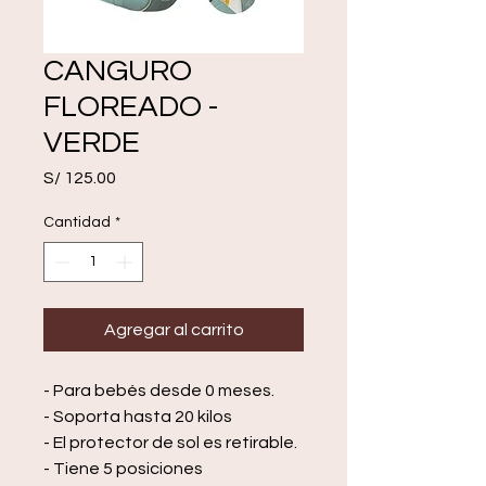
CANGURO
FLOREADO -
VERDE
Precio
S/ 125.00
Cantidad
*
Agregar al carrito
- Para bebés desde 0 meses.
- Soporta hasta 20 kilos
- El protector de sol es retirable.
- Tiene 5 posiciones