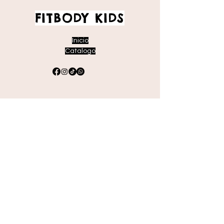
FITBODY KIDS
Inicio
Catalogo
Envíos y devoluciones
Políticas de la tienda
Métodos de pago
Preguntas frecuentes
Suscríbete