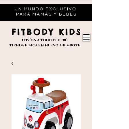
UN MUNDO EXCLUSIVO
PARA MAMÁS Y BEBÉS
FITBODY KIDS
envíos
a todo el perú
tienda fisica en nuevo
Chimbote