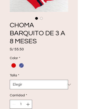
CHOMA
BARQUITO DE 3 A
8 MESES
Precio
S/ 55.50
Color
*
Talla
*
Cantidad
*