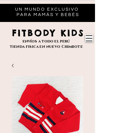
UN MUNDO EXCLUSIVO
PARA MAMÁS Y BEBÉS
FITBODY KIDS
envíos
a todo el perú
tienda fisica en nuevo
Chimbote