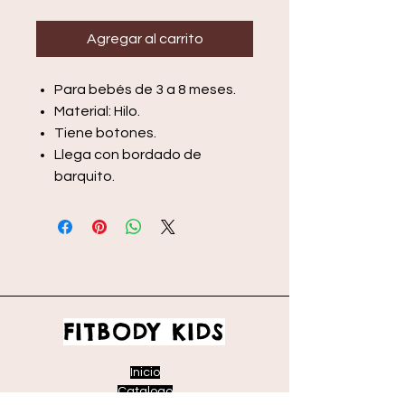
Agregar al carrito
Para bebés de 3 a 8 meses.
Material: Hilo.
Tiene botones.
Llega con bordado de
barquito.
FITBODY KIDS
Inicio
Catalogo