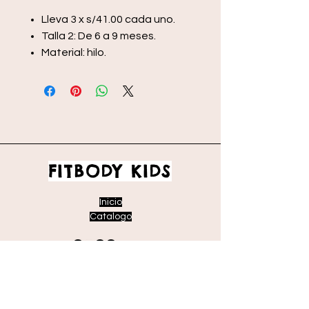
Lleva 3 x s/41.00 cada uno.
Talla 2: De 6 a 9 meses.
Material: hilo.
FITBODY KIDS
Inicio
Catalogo