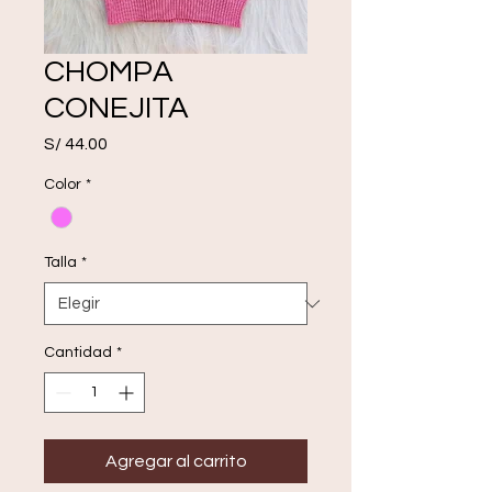
CHOMPA
CONEJITA
Precio
S/ 44.00
Color
*
Talla
*
Cantidad
*
Agregar al carrito