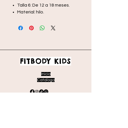
Talla 6: De 12 a 18 meses.
Material: hilo.
FITBODY KIDS
Inicio
Catalogo