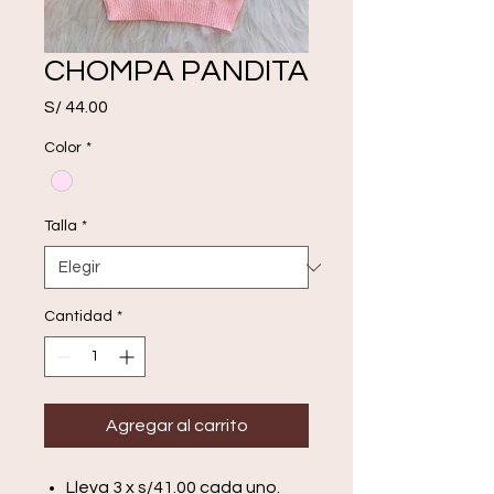
CHOMPA PANDITA
Precio
S/ 44.00
Color
*
Talla
*
Cantidad
*
Agregar al carrito
Lleva 3 x s/41.00 cada uno.