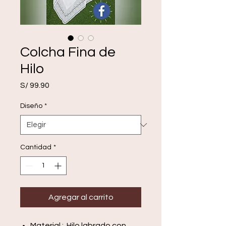
Colcha Fina de
Hilo
Precio
S/ 99.90
Diseño
*
Cantidad
*
Agregar al carrito
Material : Hilo labrado con