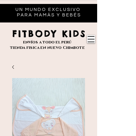
UN MUNDO EXCLUSIVO
PARA MAMÁS Y BEBÉS
FITBODY KIDS
envíos
a todo el perú
tienda fisica en nuevo
Chimbote