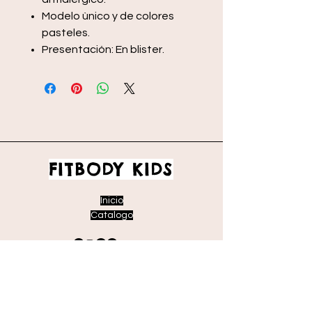
Modelo ùnico y de colores
pasteles.
Presentación: En blister.
FITBODY KIDS
Inicio
Catalogo