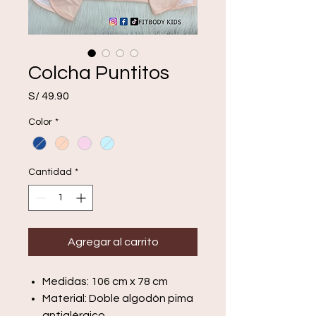
Colcha Puntitos
Precio
S/ 49.90
Color
*
Cantidad
*
Agregar al carrito
Medidas: 106 cm x 78 cm
Material: Doble algodón pima
antialérgico.