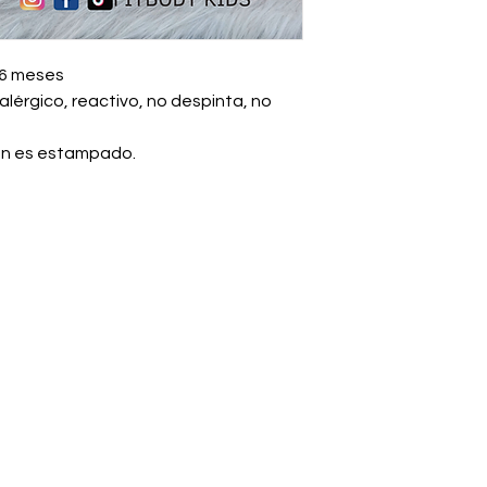
 6 meses
alérgico, reactivo, no despinta, no
lón es estampado.