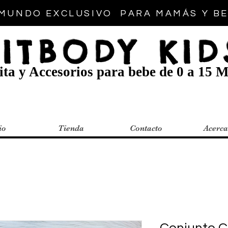
MUNDO EXCLUSIVO PARA MAMÁS Y B
FITBODY KID
ta y Accesorios para bebe de 0 a 15 M
io
Tienda
Contacto
Acerca