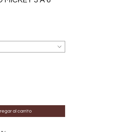
MICKEY 3 A 6
regar al carrito