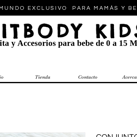
MUNDO EXCLUSIVO PARA MAMÁS Y B
FITBODY KID
ta y Accesorios para bebe de 0 a 15 M
io
Tienda
Contacto
Acerca