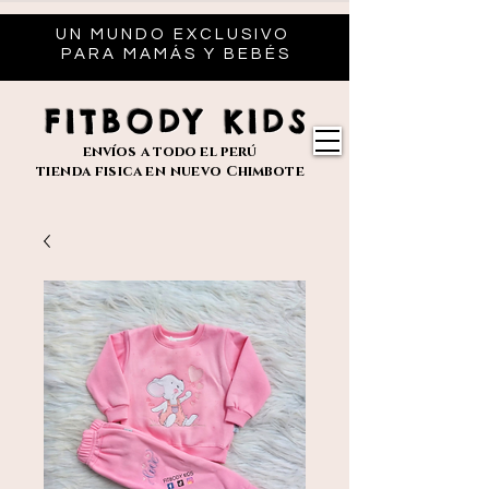
UN MUNDO EXCLUSIVO
PARA MAMÁS Y BEBÉS
FITBODY KIDS
envíos
a todo el perú
tienda fisica en nuevo
Chimbote