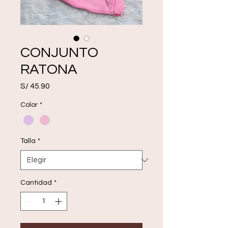
CONJUNTO
RATONA
Precio
S/ 45.90
Color
*
Talla
*
Cantidad
*