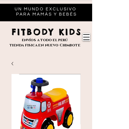
UN MUNDO EXCLUSIVO
PARA MAMÁS Y BEBÉS
FITBODY KIDS
envíos
a todo el perú
tienda fisica en nuevo
Chimbote