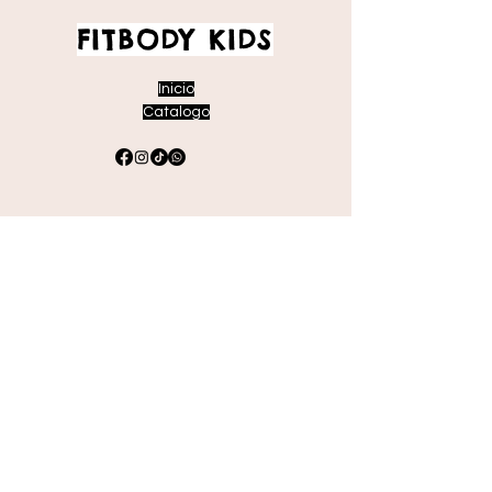
FITBODY KIDS
Inicio
Catalogo
Envíos y devoluciones
Políticas de la tienda
Métodos de pago
Preguntas frecuentes
Suscríbete