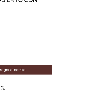
UBIERTO CON
regar al carrito