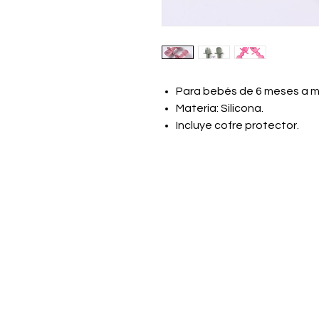
Para bebés de 6 meses a m
Materia: Silicona.
Incluye cofre protector.