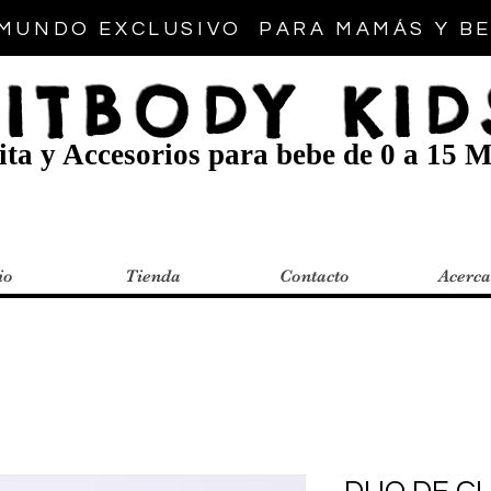
MUNDO EXCLUSIVO PARA MAMÁS Y B
FITBODY KID
ta y Accesorios para bebe de 0 a 15 M
io
Tienda
Contacto
Acerca