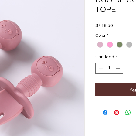
DUO DE C
TOPE
Precio
S/ 18.50
Color
*
Cantidad
*
Ag