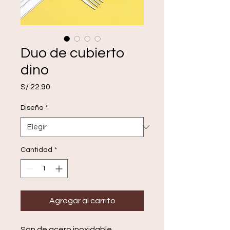
Duo de cubierto
dino
Precio
S/ 22.90
Diseño
*
Cantidad
*
Agregar al carrito
Son de acero inoxidable