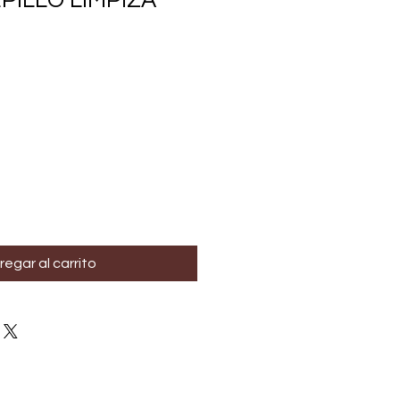
PILLO LIMPIZA
regar al carrito