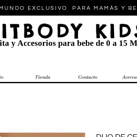
MUNDO EXCLUSIVO PARA MAMÁS Y B
FITBODY KID
ta y Accesorios para bebe de 0 a 15 M
io
Tienda
Contacto
Acerca