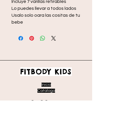
Incluye 7 varillas retirables
Lo puedes llevar a todos lados
Usalo solo oara las cositas de tu
bebe
FITBODY KIDS
Inicio
Catalogo