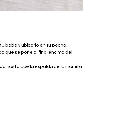
 tu bebé y ubicarlo en tu pecho.
da que se pone al final encima del
cido hasta que la espalda de la mamita