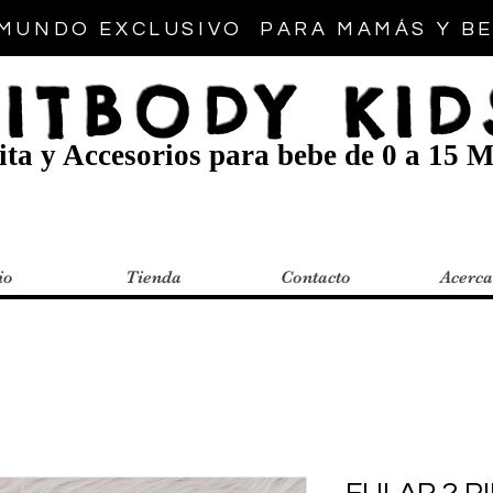
MUNDO EXCLUSIVO PARA MAMÁS Y B
FITBODY KID
ta y Accesorios para bebe de 0 a 15 M
io
Tienda
Contacto
Acerca