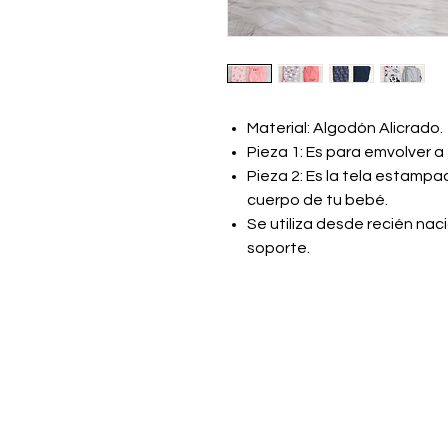
Material: Algodón Alicrado.
Pieza 1: Es para emvolver a
Pieza 2: Es la tela estampa
cuerpo de tu bebé.
Se utiliza desde recién na
soporte.