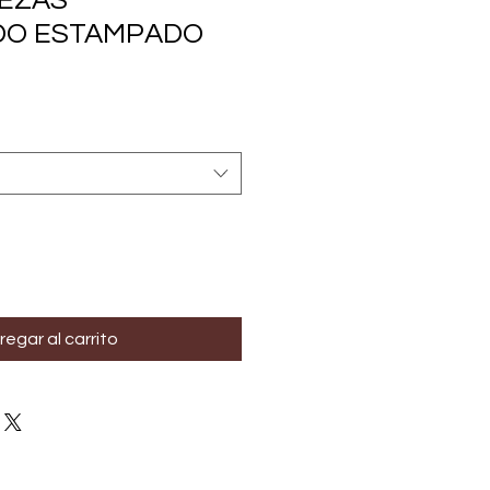
IEZAS
DO ESTAMPADO
regar al carrito