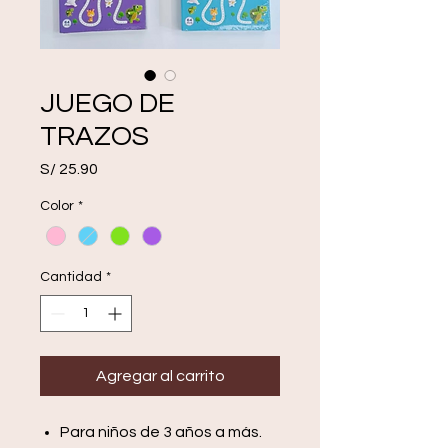
JUEGO DE
TRAZOS
Precio
S/ 25.90
Color
*
Cantidad
*
Agregar al carrito
Para niños de 3 años a más.