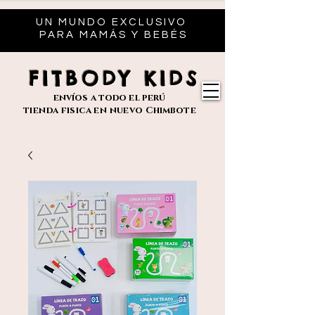
UN MUNDO EXCLUSIVO
PARA MAMÁS Y BEBÉS
FITBODY KIDS
envíos
a todo el perú
tienda fisica en nuevo
Chimbote