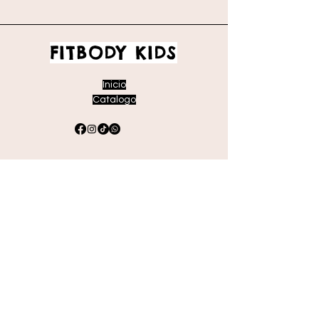
FITBODY KIDS
Inicio
Catalogo
Envíos y devoluciones
Políticas de la tienda
Métodos de pago
Preguntas frecuentes