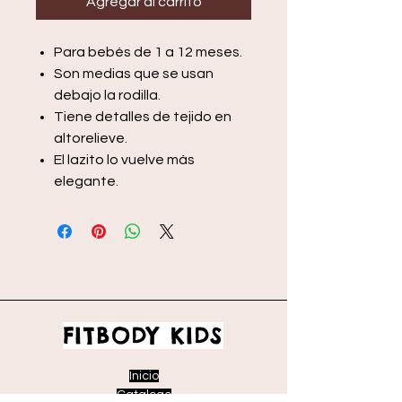
Agregar al carrito
Para bebés de 1 a 12 meses.
Son medias que se usan
debajo la rodilla.
Tiene detalles de tejido en
altorelieve.
El lazito lo vuelve más
elegante.
FITBODY KIDS
Inicio
Catalogo