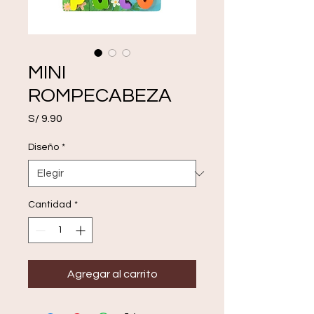
MINI
ROMPECABEZA
Precio
S/ 9.90
Diseño
*
Cantidad
*
Agregar al carrito