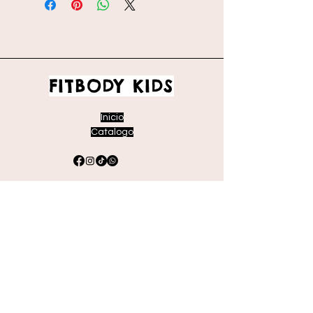
FITBODY KIDS
Inicio
Catalogo
Envíos y devoluciones
Políticas de la tienda
Métodos de pago