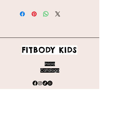
FITBODY KIDS
Inicio
Catalogo
Envíos y devoluciones