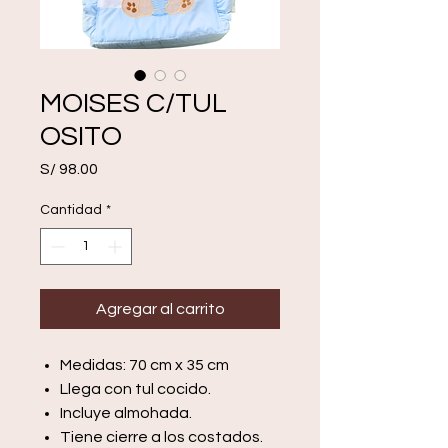
MOISES C/TUL
OSITO
Precio
S/ 98.00
Cantidad
*
Agregar al carrito
Medidas: 70 cm x 35 cm
Llega con tul cocido.
Incluye almohada.
Tiene cierre a los costados.