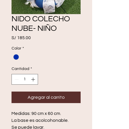
NIDO COLECHO
NUBE- NIÑO
Precio
S/ 185.00
Color
*
Cantidad
*
Agregar al carrito
Medidas: 90 cm x 60 cm.
La base es acolcohonable.
Se puede lavar.