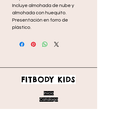
Incluye almohada de nube y
almohada con huequito.
Presentación en forro de
plástico.
FITBODY KIDS
Inicio
Catalogo