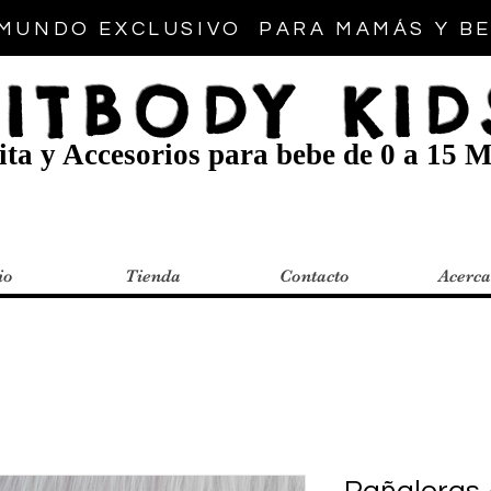
MUNDO EXCLUSIVO PARA MAMÁS Y B
FITBODY KID
ta y Accesorios para bebe de 0 a 15 M
io
Tienda
Contacto
Acerca