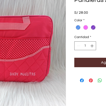
Pañaleras 
Precio
S/ 28.00
Color
*
Cantidad
*
Ag