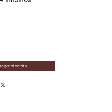
Animalitos
regar al carrito