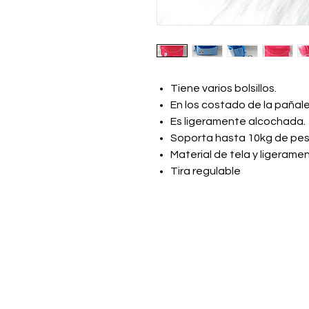
Tiene varios bolsillos.
En los costado de la pañaler
Es ligeramente alcochada.
Soporta hasta 10kg de pes
Material de tela y ligeram
Tira regulable