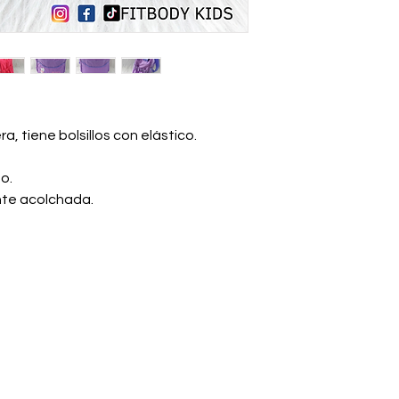
a, tiene bolsillos con elástico.
o.
ente acolchada.