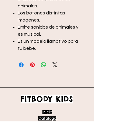
animales.
Los botones distintas
imágenes.
Emite sonidos de animales y
es músical.
Es un modelo llamativo para
tu bebé.
FITBODY KIDS
Inicio
Catalogo