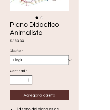
Piano Didactico
Animalista
Precio
S/ 33.30
Diseño
*
Cantidad
*
Agregar al carrito
El diseño del piano es de