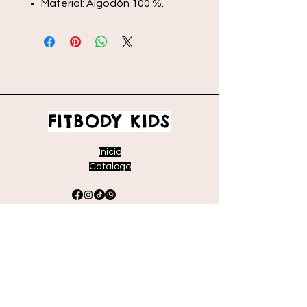
Material: Algodón 100 %.
FITBODY KIDS
Inicio
Catalogo
Envíos y devoluciones