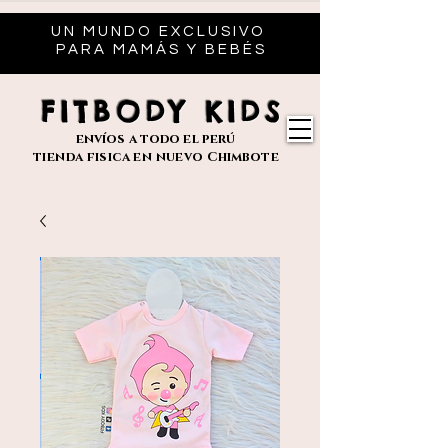
UN MUNDO EXCLUSIVO
PARA MAMÁS Y BEBÉS
FITBODY KIDS
envíos
a todo el perú
tienda fisica en nuevo
Chimbote