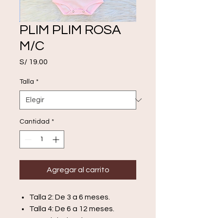
PLIM PLIM ROSA
M/C
Precio
S/ 19.00
Talla
*
Cantidad
*
Agregar al carrito
Talla 2: De 3 a 6 meses.
Talla 4: De 6 a 12 meses.