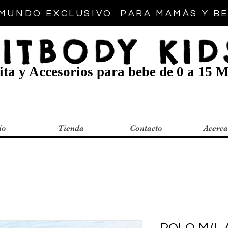
MUNDO EXCLUSIVO PARA MAMÁS Y B
FITBODY KID
ta y Accesorios para bebe de 0 a 15 M
io
Tienda
Contacto
Acerca