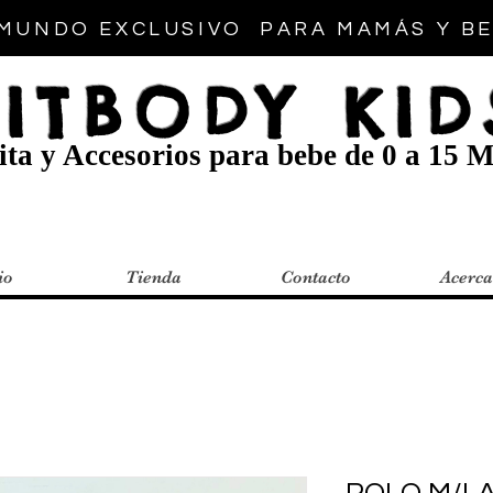
MUNDO EXCLUSIVO PARA MAMÁS Y B
FITBODY KID
ta y Accesorios para bebe de 0 a 15 M
io
Tienda
Contacto
Acerca