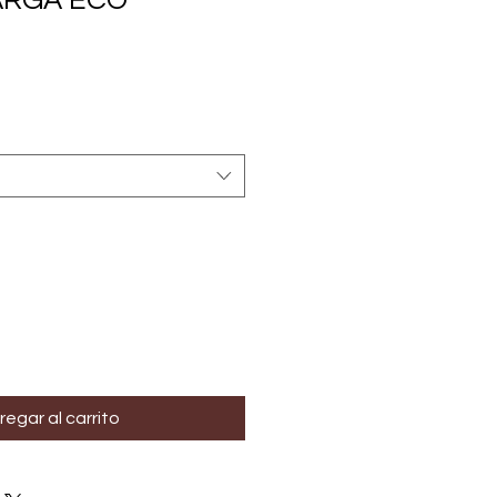
ARGA ECO
regar al carrito