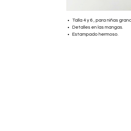
Talla 4 y 6 , para niñas gran
Detalles en las mangas.
Estampado hermoso.