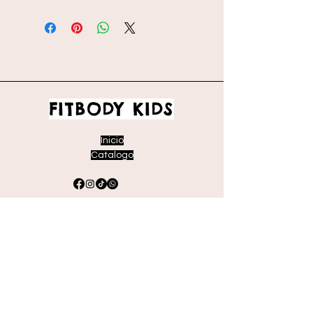
FITBODY KIDS
Inicio
Catalogo
Envíos y devoluciones
Políticas de la tienda